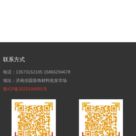
联系方式
电话：13573152105 15865294678
地址：济南佳园装饰材料批发市场
鲁ICP备2025194955号