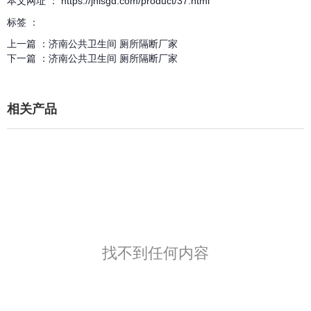
本文网址 ： https://jnlsgd.com/product/37.html
标签 ：
上一篇 ：
济南公共卫生间 厕所隔断厂家
下一篇 ：
济南公共卫生间 厕所隔断厂家
相关产品
找不到任何内容