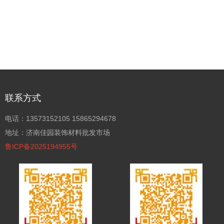
联系方式
电话：13573152105 15865294678
地址：济南佳园装饰材料批发市场
鲁ICP备2025194955号