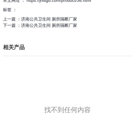
本文网址 ： https://jnlsgd.com/product/36.html
标签 ：
上一篇 ：
济南公共卫生间 厕所隔断厂家
下一篇 ：
济南公共卫生间 厕所隔断厂家
相关产品
找不到任何内容