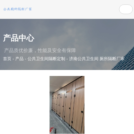
产品中心
产品质优价廉，性能及安全有保障
首页
-
产品
-
公共卫生间隔断定制
-
济南公共卫生间 厕所隔断厂家