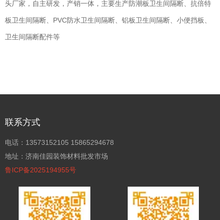
头厂家，自主研发，产销一体，主要生产防潮板卫生间隔断、抗倍特
板卫生间隔断、PVC防水卫生间隔断、铝板卫生间隔断、小便挡板、
卫生间隔断配件等
联系方式
电话：13573152105 15865294678
地址：济南佳园装饰材料批发市场
鲁ICP备2025194955号