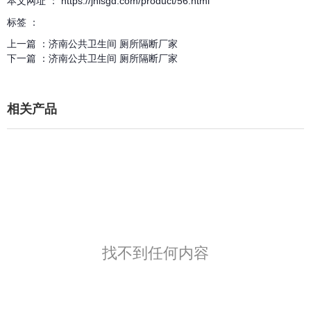
本文网址 ： https://jnlsgd.com/product/56.html
标签 ：
上一篇 ：
济南公共卫生间 厕所隔断厂家
下一篇 ：
济南公共卫生间 厕所隔断厂家
相关产品
找不到任何内容