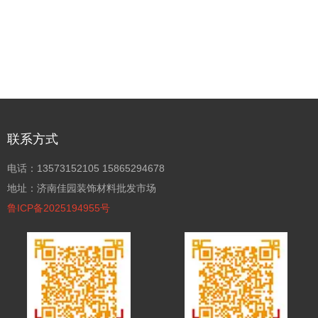
联系方式
电话：13573152105 15865294678
地址：济南佳园装饰材料批发市场
鲁ICP备2025194955号