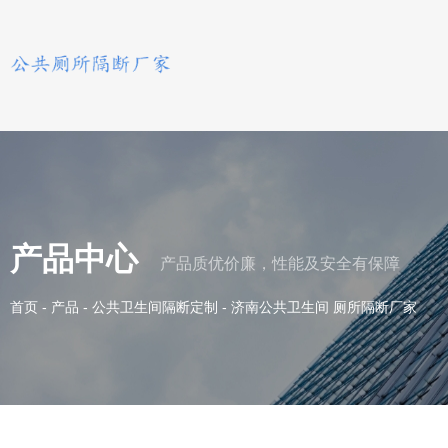
产品中心
产品质优价廉，性能及安全有保障
首页
-
产品
-
公共卫生间隔断定制
-
济南公共卫生间 厕所隔断厂家