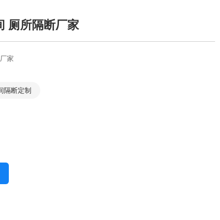
间 厕所隔断厂家
断厂家
间隔断定制