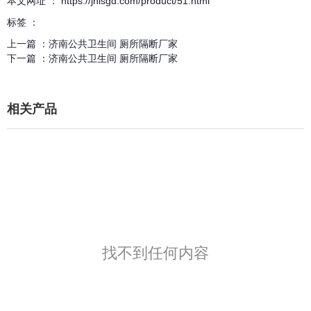
本文网址 ： https://jnlsgd.com/product/51.html
标签 ：
上一篇 ：
济南公共卫生间 厕所隔断厂家
下一篇 ：
济南公共卫生间 厕所隔断厂家
相关产品
找不到任何内容