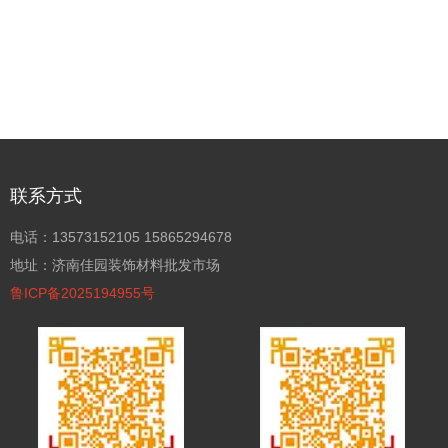
联系方式
电话：13573152105 15865294678
地址：济南佳园装饰材料批发市场
鲁ICP备2025194955号